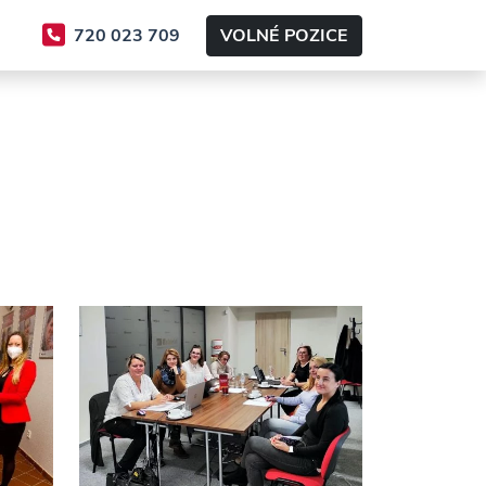
720 023 709
VOLNÉ POZICE