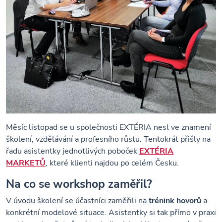
Měsíc listopad se u společnosti EXTÉRIA nesl ve znamení
školení, vzdělávání a profesního růstu. Tentokrát přišly na
řadu asistentky jednotlivých poboček
EXTÉRIA
MARKETŮ
, které klienti najdou po celém Česku.
Na co se workshop zaměřil?
V úvodu školení se účastníci zaměřili na
trénink hovorů
a
konkrétní modelové situace. Asistentky si tak přímo v praxi