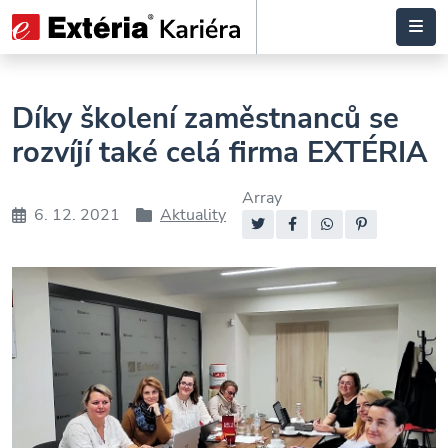
Díky školení zaměstnanců se
rozvíjí také celá firma EXTÉRIA
Array
6. 12. 2021
Aktuality
Datum
Rubriky
Sdílejte:
příspěvku