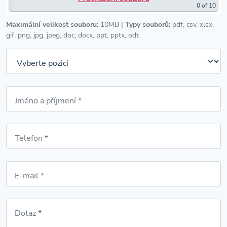
0
of 10
Maximální velikost souboru:
10MB |
Typy souborů:
pdf, csv, xlsx,
gif, png, jpg, jpeg, doc, docx, ppt, pptx, odt