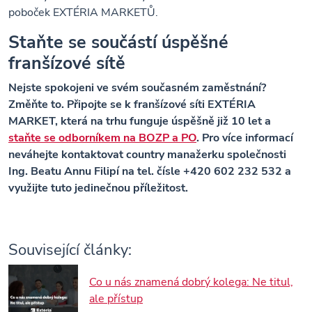
poboček EXTÉRIA MARKETŮ.
Staňte se součástí úspěšné
franšízové sítě
Nejste spokojeni ve svém současném zaměstnání?
Změňte to. Připojte se k franšízové síti EXTÉRIA
MARKET, která na trhu funguje úspěšně již 10 let a
staňte se odborníkem na BOZP a PO
. Pro více informací
neváhejte kontaktovat country manažerku společnosti
Ing. Beatu Annu Filipí na tel. čísle +420 602 232 532 a
využijte tuto jedinečnou příležitost.
Související články:
Co u nás znamená dobrý kolega: Ne titul,
ale přístup