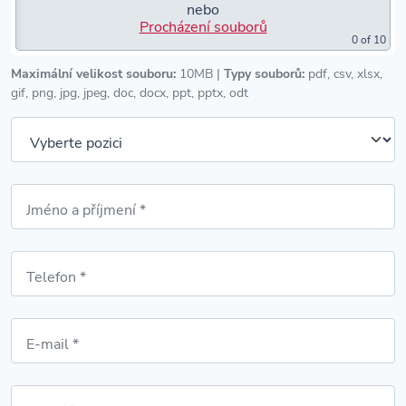
nebo
Procházení souborů
0
of 10
Maximální velikost souboru:
10MB |
Typy souborů:
pdf, csv, xlsx,
gif, png, jpg, jpeg, doc, docx, ppt, pptx, odt