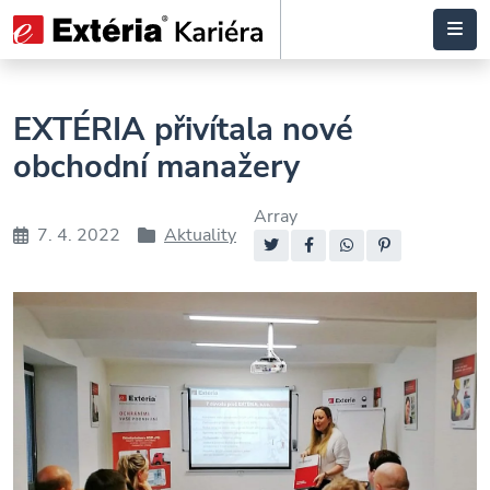
EXTÉRIA přivítala nové
obchodní manažery
Array
7. 4. 2022
Aktuality
Datum
Rubriky
Sdílejte:
příspěvku