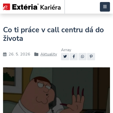
Co ti práce v call centru dá do
života
Array
26. 5. 2026
Aktuality
Datum
Rubriky
Sdílejte:
příspěvku