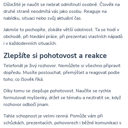
Důležité je naučit se nebrat odmítnutí osobně. Člověk na
druhé straně neodmítá vás jako osobu. Reaguje na
nabídku, situaci nebo svůj aktuální čas.
Jakmile to pochopíte, získáte větší odolnost. Ta se hodí v
obchodě, při hledání práce, při prezentaci vlastních nápadů
i v každodenních situacích.
Zlepšíte si pohotovost a reakce
Telefonát je živý rozhovor. Nemůžete si všechno připravit
dopředu. Musíte poslouchat, přemýšlet a reagovat podle
toho, co člověk říká.
Díky tomu se zlepšuje pohotovost. Naučíte se rychle
formulovat myšlenky, držet se tématu a neztratit se, když
rozhovor odbočí jinam.
Tahle schopnost je velmi cenná. Pomůže vám při
schůzkách, prezentacích, pohovorech i běžné komunikaci s