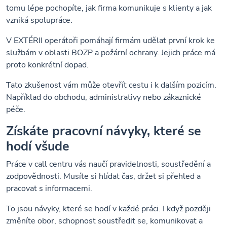
tomu lépe pochopíte, jak firma komunikuje s klienty a jak
vzniká spolupráce.
V EXTÉRII operátoři pomáhají firmám udělat první krok ke
službám v oblasti BOZP a požární ochrany. Jejich práce má
proto konkrétní dopad.
Tato zkušenost vám může otevřít cestu i k dalším pozicím.
Například do obchodu, administrativy nebo zákaznické
péče.
Získáte pracovní návyky, které se
hodí všude
Práce v call centru vás naučí pravidelnosti, soustředění a
zodpovědnosti. Musíte si hlídat čas, držet si přehled a
pracovat s informacemi.
To jsou návyky, které se hodí v každé práci. I když později
změníte obor, schopnost soustředit se, komunikovat a