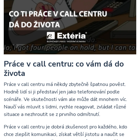
Práce v call centru: co vám dá do
života
Práce v call centru má někdy zbytečně špatnou pověst.
Hodně lidí si ji představí jen jako telefonování podle
scénáře. Ve skutečnosti vám ale může dát mnohem víc.
Naučí vás mluvit s lidmi, rychle reagovat, zvládat různé
situace a nezhroutit se z prvního odmítnutí.
Práce v call centru je dobrá zkušenost pro každého, kdo
chce zlepšit komunikaci, získat větší jistotu a naučit se