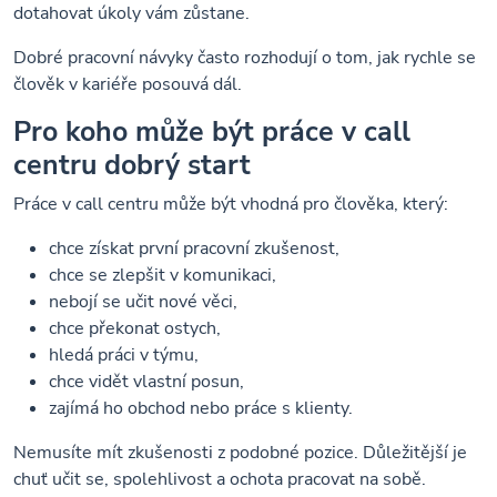
dotahovat úkoly vám zůstane.
Dobré pracovní návyky často rozhodují o tom, jak rychle se
člověk v kariéře posouvá dál.
Pro koho může být práce v call
centru dobrý start
Práce v call centru může být vhodná pro člověka, který:
chce získat první pracovní zkušenost,
chce se zlepšit v komunikaci,
nebojí se učit nové věci,
chce překonat ostych,
hledá práci v týmu,
chce vidět vlastní posun,
zajímá ho obchod nebo práce s klienty.
Nemusíte mít zkušenosti z podobné pozice. Důležitější je
chuť učit se, spolehlivost a ochota pracovat na sobě.