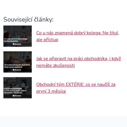
Související články:
Co u nás znamená dobrý kolega: Ne titul,
ale přístup
Jak se připravit na práci obchodníka, i když
nemáte zkušenosti
Obchodní tým EXTÉRIE: co se naučíš za
první 3 měsíce