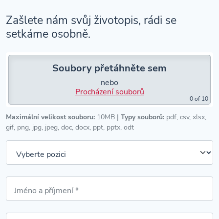
Zašlete nám svůj životopis, rádi se
setkáme osobně.
Soubory přetáhněte sem
nebo
Procházení souborů
0
of 10
Maximální velikost souboru:
10MB |
Typy souborů:
pdf, csv, xlsx,
gif, png, jpg, jpeg, doc, docx, ppt, pptx, odt