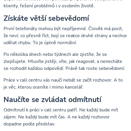
klienty, řešení problémů i v osobním životě.
Získáte větší sebevědomí
První telefonáty mohou být nepříjemné. Člověk má pocit,
že neví, co přesně říct, bojí se reakce druhé strany a nechce
udělat chybu. To je úplně normální.
Po několika dnech nebo týdnech ale zjistíte, že se
zlepšujete. Mluvíte jistěji, víte, jak reagovat, a nenecháte
se rozhodit každou odpovědí. Právě tak roste sebevědomí.
Práce v call centru vás naučí nebát se začít rozhovor. A to
je věc, kterou oceníte i mimo kancelář.
Naučíte se zvládat odmítnutí
Odmítnutí k práci v call centru patří. Ne každý bude mít
zájem. Ne každý bude mít čas. A ne každý rozhovor
dopadne podle představ.