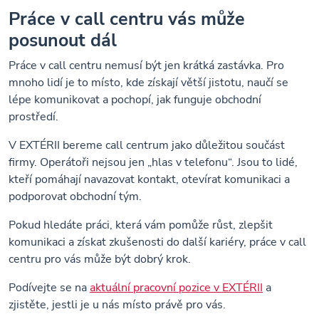
Práce v call centru vás může
posunout dál
Práce v call centru nemusí být jen krátká zastávka. Pro
mnoho lidí je to místo, kde získají větší jistotu, naučí se
lépe komunikovat a pochopí, jak funguje obchodní
prostředí.
V EXTÉRII bereme call centrum jako důležitou součást
firmy. Operátoři nejsou jen „hlas v telefonu“. Jsou to lidé,
kteří pomáhají navazovat kontakt, otevírat komunikaci a
podporovat obchodní tým.
Pokud hledáte práci, která vám pomůže růst, zlepšit
komunikaci a získat zkušenosti do další kariéry, práce v call
centru pro vás může být dobrý krok.
Podívejte se na
aktuální pracovní pozice v EXTÉRII
a
zjistěte, jestli je u nás místo právě pro vás.