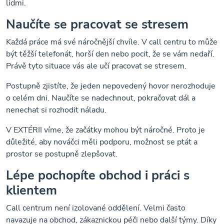
lidmi.
Naučíte se pracovat se stresem
Každá práce má své náročnější chvíle. V call centru to může
být těžší telefonát, horší den nebo pocit, že se vám nedaří.
Právě tyto situace vás ale učí pracovat se stresem.
Postupně zjistíte, že jeden nepovedený hovor nerozhoduje
o celém dni. Naučíte se nadechnout, pokračovat dál a
nenechat si rozhodit náladu.
V EXTÉRII víme, že začátky mohou být náročné. Proto je
důležité, aby nováčci měli podporu, možnost se ptát a
prostor se postupně zlepšovat.
Lépe pochopíte obchod i práci s
klientem
Call centrum není izolované oddělení. Velmi často
navazuje na obchod, zákaznickou péči nebo další týmy. Díky