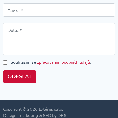
Souhlasím se
zpracováním osobních údajů
.
Copyright © 2026 Extéria, s.r.o.
Design, marketing & SEO by DRS