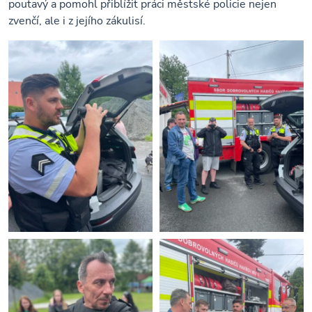
poutavý a pomohl přiblížit práci městské policie nejen
zvenčí, ale i z jejího zákulisí.