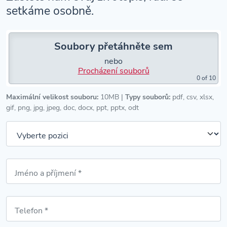
setkáme osobně.
Soubory přetáhněte sem
nebo
Procházení souborů
0
of 10
Maximální velikost souboru:
10MB |
Typy souborů:
pdf, csv, xlsx,
gif, png, jpg, jpeg, doc, docx, ppt, pptx, odt