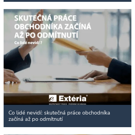
Co lidé nevidí: skutečná práce obchodníka
začíná až po odmítnutí