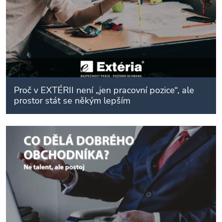
Proč v EXTÉRII není „jen pracovní pozice“, ale
prostor stát se někým lepším